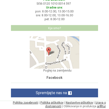
SI56 0120 1010 0014 597
Uradne ure:
pon: 8.00-12.00, 13.00-15.00
sre: 8.00-12.00, 13.00-16.30
pet: 8.00-12.00
Kje smo?
Poglej na zemljevidu
Facebook
Spremljajte nas na
Politika zasebnosti
|
Politika piškotkov
|
Nastavitve piškotkov
|
Izjava o
dostopnosti
| Oblikovanje in produkcija
ar©tur