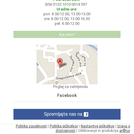
SI56 0120 1010 0014 597
Uradne ure:
pon: 8.00-12.00, 13.00-15.00
sre: 8.00-12.00, 13.00-16.30
pet: 8.00-12.00
Kje smo?
Poglej na zemljevidu
Facebook
Spremljajte nas na
Politika zasebnosti
|
Politika piškotkov
|
Nastavitve piškotkov
|
Izjava o
dostopnosti
| Oblikovanje in produkcija
ar©tur