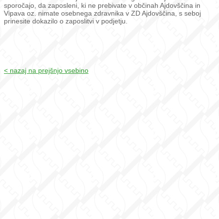
sporočajo, da zaposleni, ki ne prebivate v občinah Ajdovščina in
Vipava oz. nimate osebnega zdravnika v ZD Ajdovščina, s seboj
prinesite dokazilo o zaposlitvi v podjetju.
< nazaj na prejšnjo vsebino