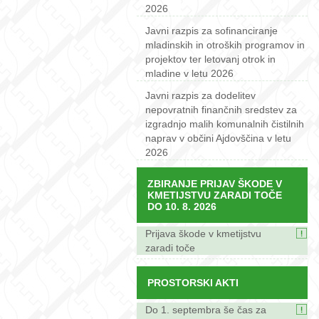
2026
Javni razpis za sofinanciranje
mladinskih in otroških programov in
projektov ter letovanj otrok in
mladine v letu 2026
Javni razpis za dodelitev
nepovratnih finančnih sredstev za
izgradnjo malih komunalnih čistilnih
naprav v občini Ajdovščina v letu
2026
ZBIRANJE PRIJAV ŠKODE V
KMETIJSTVU ZARADI TOČE
DO 10. 8. 2026
Prijava škode v kmetijstvu
zaradi toče
PROSTORSKI AKTI
Do 1. septembra še čas za