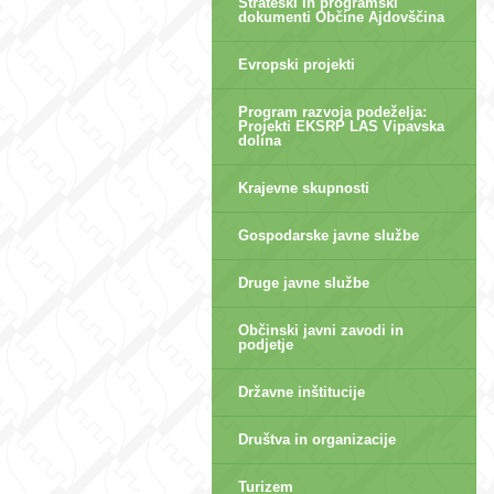
Strateški in programski
dokumenti Občine Ajdovščina
Evropski projekti
Program razvoja podeželja:
Projekti EKSRP LAS Vipavska
dolina
Krajevne skupnosti
Gospodarske javne službe
Druge javne službe
Občinski javni zavodi in
podjetje
Državne inštitucije
Društva in organizacije
Turizem