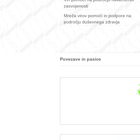
zasvojenosti
Mreža virov pomoči in podpore na
področju duševnega zdravja
Povezave in pasice