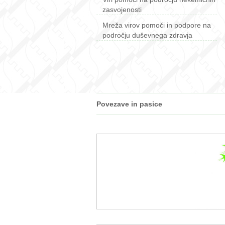
zasvojenosti
Mreža virov pomoči in podpore na
področju duševnega zdravja
Povezave in pasice