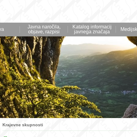
Javna naročila,
Katalog informacij
va
Medijsk
objave, razpisi
javnega značaja
Krajevne skupnosti