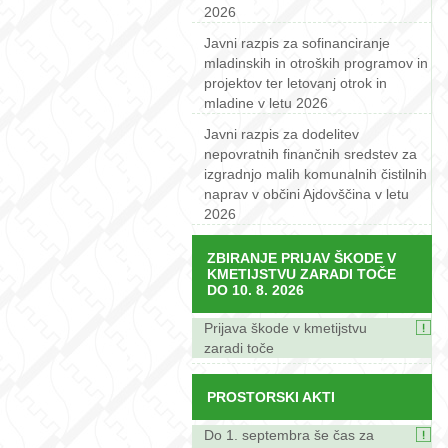
2026
Javni razpis za sofinanciranje
mladinskih in otroških programov in
projektov ter letovanj otrok in
mladine v letu 2026
Javni razpis za dodelitev
nepovratnih finančnih sredstev za
izgradnjo malih komunalnih čistilnih
naprav v občini Ajdovščina v letu
2026
ZBIRANJE PRIJAV ŠKODE V
KMETIJSTVU ZARADI TOČE
DO 10. 8. 2026
Prijava škode v kmetijstvu
zaradi toče
PROSTORSKI AKTI
Do 1. septembra še čas za