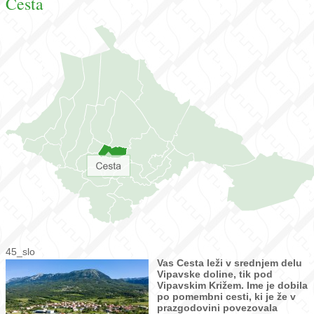
Cesta
45_slo
Vas Cesta leži v srednjem delu
Vipavske doline, tik pod
Vipavskim Križem. Ime je dobila
po pomembni cesti, ki je že v
prazgodovini povezovala