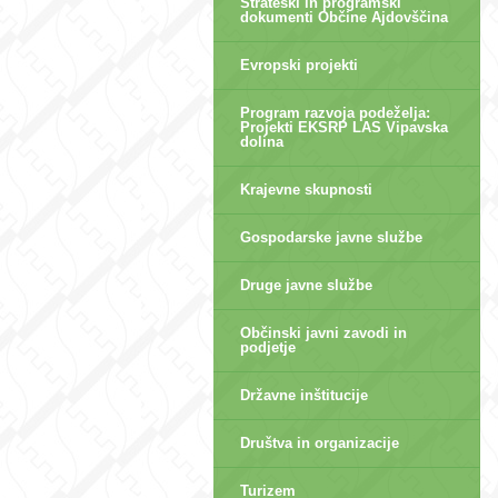
Strateški in programski
dokumenti Občine Ajdovščina
Evropski projekti
Program razvoja podeželja:
Projekti EKSRP LAS Vipavska
dolina
Krajevne skupnosti
Gospodarske javne službe
Druge javne službe
Občinski javni zavodi in
podjetje
Državne inštitucije
Društva in organizacije
Turizem