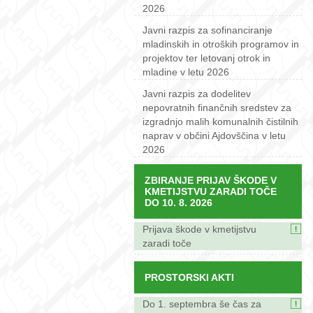
2026
Javni razpis za sofinanciranje
mladinskih in otroških programov in
projektov ter letovanj otrok in
mladine v letu 2026
Javni razpis za dodelitev
nepovratnih finančnih sredstev za
izgradnjo malih komunalnih čistilnih
naprav v občini Ajdovščina v letu
2026
ZBIRANJE PRIJAV ŠKODE V
KMETIJSTVU ZARADI TOČE
DO 10. 8. 2026
Prijava škode v kmetijstvu
zaradi toče
PROSTORSKI AKTI
Do 1. septembra še čas za