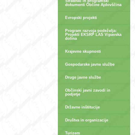
Strateški in programski
dokumenti Občine Ajdovščina
Evropski projekti
Program razvoja podeželja:
Projekti EKSRP LAS Vipavska
dolina
Krajevne skupnosti
Gospodarske javne službe
Druge javne službe
Občinski javni zavodi in
podjetje
Državne inštitucije
Društva in organizacije
Turizem