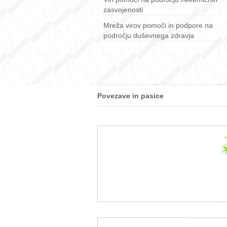
zasvojenosti
Mreža virov pomoči in podpore na
področju duševnega zdravja
Povezave in pasice