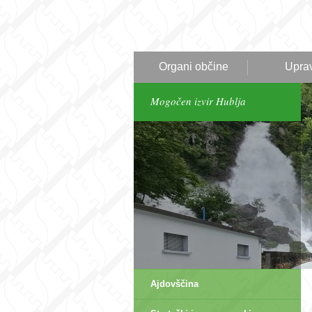
Organi občine
Upra
Mogočen izvir Hublja
Ajdovščina