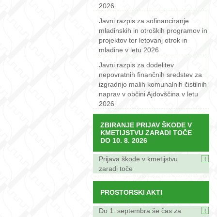
2026
Javni razpis za sofinanciranje
mladinskih in otroških programov in
projektov ter letovanj otrok in
mladine v letu 2026
Javni razpis za dodelitev
nepovratnih finančnih sredstev za
izgradnjo malih komunalnih čistilnih
naprav v občini Ajdovščina v letu
2026
ZBIRANJE PRIJAV ŠKODE V
KMETIJSTVU ZARADI TOČE
DO 10. 8. 2026
Prijava škode v kmetijstvu
zaradi toče
PROSTORSKI AKTI
Do 1. septembra še čas za