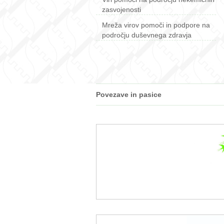
zasvojenosti
Mreža virov pomoči in podpore na
področju duševnega zdravja
Povezave in pasice