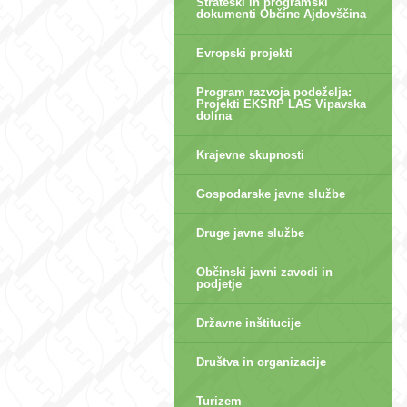
Strateški in programski
dokumenti Občine Ajdovščina
Evropski projekti
Program razvoja podeželja:
Projekti EKSRP LAS Vipavska
dolina
Krajevne skupnosti
Gospodarske javne službe
Druge javne službe
Občinski javni zavodi in
podjetje
Državne inštitucije
Društva in organizacije
Turizem