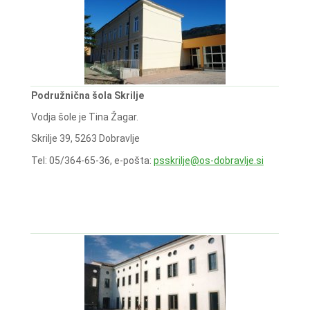
Podružnična šola Skrilje
Vodja šole je Tina Žagar.
Skrilje 39, 5263 Dobravlje
Tel: 05/364-65-36, e-pošta:
psskrilje@os-dobravlje.si