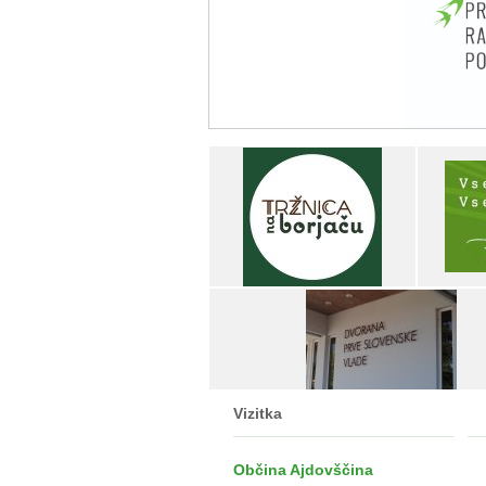
Vizitka
Občina Ajdovščina