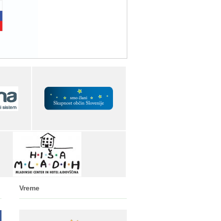
Vreme