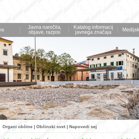
Javna naročila,
Katalog informacij
va
Medijsk
objave, razpisi
javnega značaja
Organi občine | Občinski svet | Napovedi sej