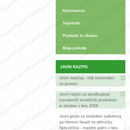
Koronavirus
Sopotniki
Postopki in obrazci
sep>
Moja pobuda
JAVNI RAZPIS
Javni natečaj - višji svetovalec
za prostor
Javni razpis za spodbujanje
inovativnih turističnih produktov
in storitev v letu 2026
Javni poziv za dodelitev subvencij
za obnovo fasad na območju
Ajdovščina - mestno jedro v letu