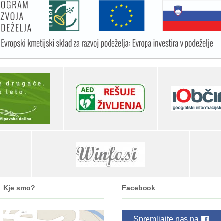
Kje smo?
Facebook
Spremljajte nas na