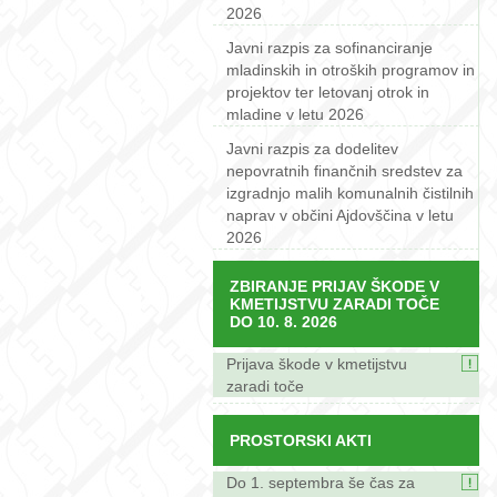
2026
Javni razpis za sofinanciranje
mladinskih in otroških programov in
projektov ter letovanj otrok in
mladine v letu 2026
Javni razpis za dodelitev
nepovratnih finančnih sredstev za
izgradnjo malih komunalnih čistilnih
naprav v občini Ajdovščina v letu
2026
ZBIRANJE PRIJAV ŠKODE V
KMETIJSTVU ZARADI TOČE
DO 10. 8. 2026
Prijava škode v kmetijstvu
zaradi toče
PROSTORSKI AKTI
Do 1. septembra še čas za