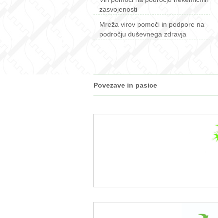
zasvojenosti
Mreža virov pomoči in podpore na
področju duševnega zdravja
Povezave in pasice