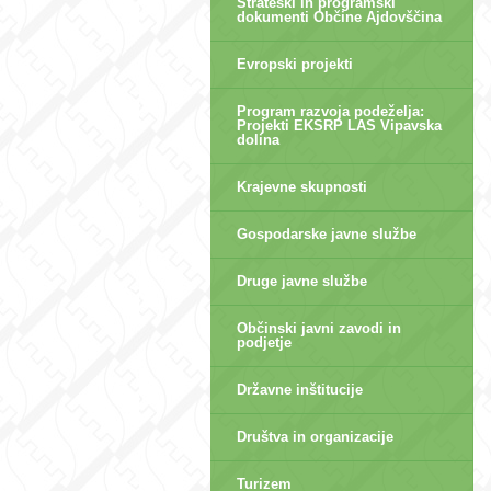
Strateški in programski
dokumenti Občine Ajdovščina
Evropski projekti
Program razvoja podeželja:
Projekti EKSRP LAS Vipavska
dolina
Krajevne skupnosti
Gospodarske javne službe
Druge javne službe
Občinski javni zavodi in
podjetje
Državne inštitucije
Društva in organizacije
Turizem