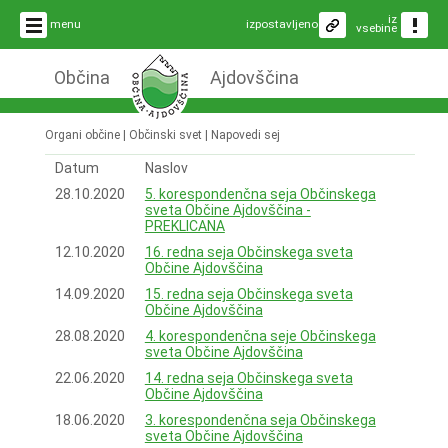
iz
menu
izpostavljeno
vsebine
Občina
Ajdovščina
Organi občine | Občinski svet | Napovedi sej
Datum
Naslov
28.10.2020
5. korespondenčna seja Občinskega
sveta Občine Ajdovščina -
PREKLICANA
12.10.2020
16. redna seja Občinskega sveta
Občine Ajdovščina
14.09.2020
15. redna seja Občinskega sveta
Občine Ajdovščina
28.08.2020
4. korespondenčna seje Občinskega
sveta Občine Ajdovščina
22.06.2020
14. redna seja Občinskega sveta
Občine Ajdovščina
18.06.2020
3. korespondenčna seja Občinskega
sveta Občine Ajdovščina