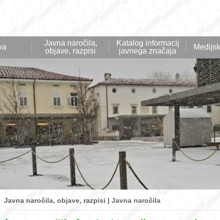
Javna naročila,
Katalog informacij
va
Medijsk
objave, razpisi
javnega značaja
Javna naročila, objave, razpisi |
Javna naročila