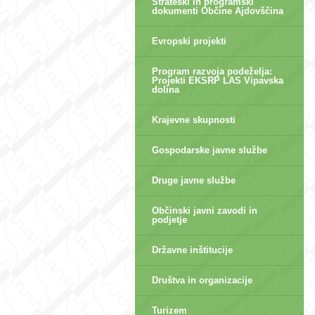
Strateški in programski
dokumenti Občine Ajdovščina
Evropski projekti
Program razvoja podeželja:
Projekti EKSRP LAS Vipavska
dolina
Krajevne skupnosti
Gospodarske javne službe
Druge javne službe
Občinski javni zavodi in
podjetje
Državne inštitucije
Društva in organizacije
Turizem