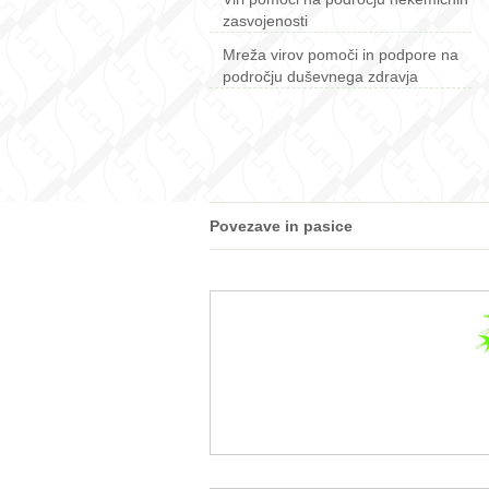
zasvojenosti
Mreža virov pomoči in podpore na
področju duševnega zdravja
Povezave in pasice