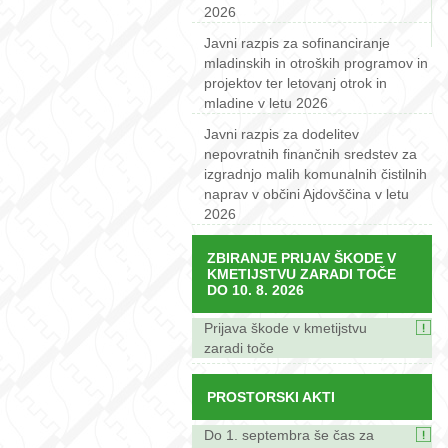
2026
Javni razpis za sofinanciranje
mladinskih in otroških programov in
projektov ter letovanj otrok in
mladine v letu 2026
Javni razpis za dodelitev
nepovratnih finančnih sredstev za
izgradnjo malih komunalnih čistilnih
naprav v občini Ajdovščina v letu
2026
ZBIRANJE PRIJAV ŠKODE V
KMETIJSTVU ZARADI TOČE
DO 10. 8. 2026
Prijava škode v kmetijstvu
zaradi toče
PROSTORSKI AKTI
Do 1. septembra še čas za