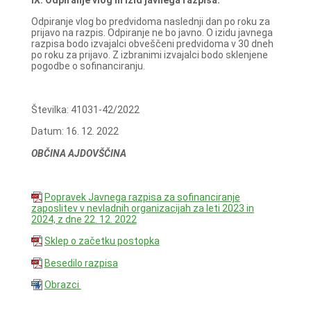
Odpiranje vlog bo predvidoma naslednji dan po roku za
prijavo na razpis. Odpiranje ne bo javno. O izidu javnega
razpisa bodo izvajalci obveščeni predvidoma v 30 dneh
po roku za prijavo. Z izbranimi izvajalci bodo sklenjene
pogodbe o sofinanciranju.
Številka: 41031-42/2022
Datum: 16. 12. 2022
OBČINA AJDOVŠČINA
Popravek Javnega razpisa za sofinanciranje
zaposlitev v nevladnih organizacijah za leti 2023 in
2024, z dne 22. 12. 2022
Sklep o začetku postopka
Besedilo razpisa
Obrazci