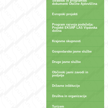
Strateški in programski
dokumenti Občine Ajdovščina
Evropski projekti
Program razvoja podeželja:
Projekti EKSRP LAS Vipavska
dolina
Krajevne skupnosti
Gospodarske javne službe
Druge javne službe
Občinski javni zavodi in
podjetje
Državne inštitucije
Društva in organizacije
Turizem