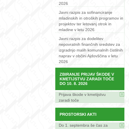
2026
Javni razpis za sofinanciranje
mladinskih in otroških programov in
projektov ter letovanj otrok in
mladine v letu 2026
Javni razpis za dodelitev
nepovratnih finančnih sredstev za
izgradnjo malih komunalnih čistilnih
naprav v občini Ajdovščina v letu
2026
ZBIRANJE PRIJAV ŠKODE V
KMETIJSTVU ZARADI TOČE
DO 10. 8. 2026
Prijava škode v kmetijstvu
zaradi toče
PROSTORSKI AKTI
Do 1. septembra še čas za