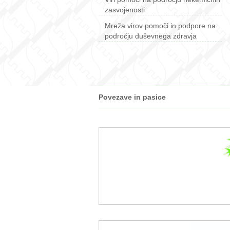
zasvojenosti
Mreža virov pomoči in podpore na
področju duševnega zdravja
Povezave in pasice