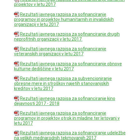
projektov v letu 2017
Rezultati javnega razpisa za sofinanciranje
programov in projektov humanitarnih in invalidskih
organizacij v letu 2017
Rezultati javnega razpisa za sofinanciranje drugih
neprofitnih organizacij v letu 2017
Rezultati javnega razpisa za sofinanciranje
veteranskih organizacij v letu 2017
Rezultati javnega razpisa za sofinanciranje obnove
kulturne dediščine v letu 2017
Rezultati javnega razpisa za subvencioniranje
obresne mere in stroškov najetih stanovanjskih
kreditov v letu 2017
Rezultati javnega razpisa za sofinanciranje kino
dejavnosti 2017 - 2018
Rezultati javnega razpisa za sofinanciranje
programov in projektov otrok in mladine ter letovanj v
letu 2017
Rezultati javnega razpisa za sofinanciranje udeležbe
na velikih mednarodnih tekmovanjih 2017