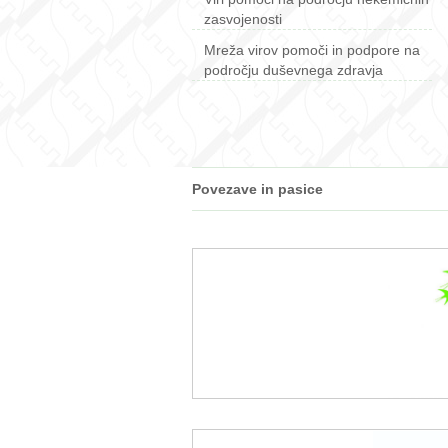
zasvojenosti
Mreža virov pomoči in podpore na
področju duševnega zdravja
Povezave in pasice