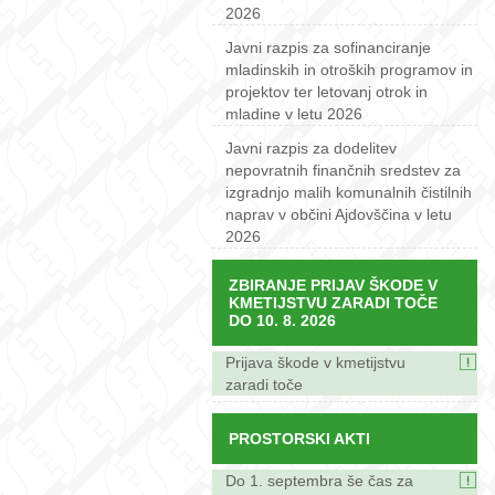
2026
Javni razpis za sofinanciranje
mladinskih in otroških programov in
projektov ter letovanj otrok in
mladine v letu 2026
Javni razpis za dodelitev
nepovratnih finančnih sredstev za
izgradnjo malih komunalnih čistilnih
naprav v občini Ajdovščina v letu
2026
ZBIRANJE PRIJAV ŠKODE V
KMETIJSTVU ZARADI TOČE
DO 10. 8. 2026
Prijava škode v kmetijstvu
zaradi toče
PROSTORSKI AKTI
Do 1. septembra še čas za