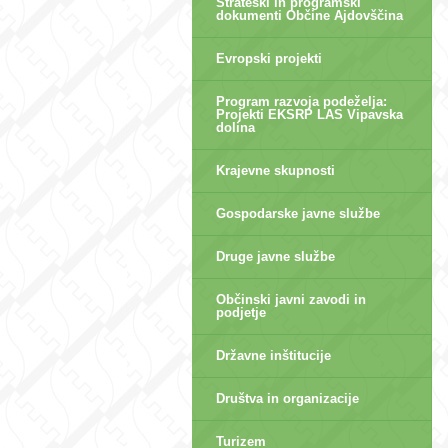
Strateški in programski
dokumenti Občine Ajdovščina
Evropski projekti
Program razvoja podeželja:
Projekti EKSRP LAS Vipavska
dolina
Krajevne skupnosti
Gospodarske javne službe
Druge javne službe
Občinski javni zavodi in
podjetje
Državne inštitucije
Društva in organizacije
Turizem