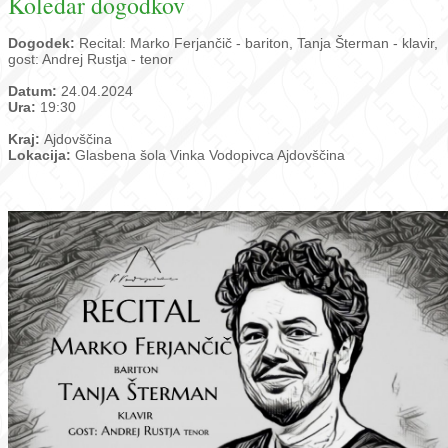
Koledar dogodkov
Dogodek:
Recital: Marko Ferjančič - bariton, Tanja Šterman - klavir,
gost: Andrej Rustja - tenor
Datum:
24.04.2024
Ura:
19:30
Kraj:
Ajdovščina
Lokacija:
Glasbena šola Vinka Vodopivca Ajdovščina