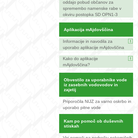
oddajo pobud občanov za
spremembo namenske rabe v
okviru postopka SD OPN1-3
Aplikacija mAjdovščina
Informacije in navodila za
uporabo aplikacije mAjdovščina
Kako do aplikacije
mAjdovščina?
Obvestilo za uporabnike vode
iz zasebnih vodovodov in
zajetij
Priporočila NIJZ za varno oskrbo in
uporabo pitne vode
Kam po pomoč ob duševnih
stiskah
Viri pomoči na področju nekemičnih