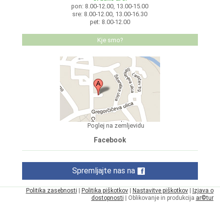
pon: 8.00-12.00, 13.00-15.00
sre: 8.00-12.00, 13.00-16.30
pet: 8.00-12.00
Kje smo?
Poglej na zemljevidu
Facebook
Spremljajte nas na
Politika zasebnosti
|
Politika piškotkov
|
Nastavitve piškotkov
|
Izjava o
dostopnosti
| Oblikovanje in produkcija
ar©tur