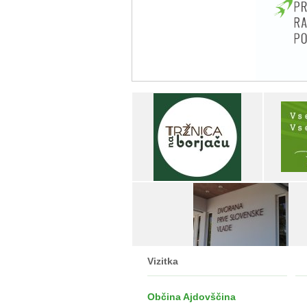
Vizitka
Občina Ajdovščina