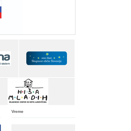
Vreme