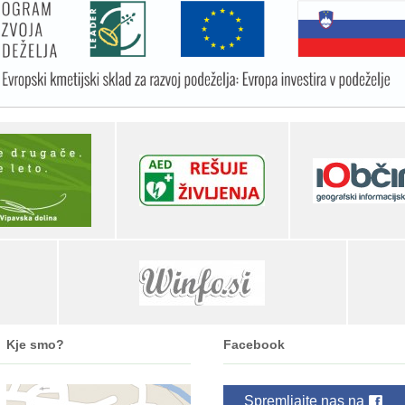
Kje smo?
Facebook
Spremljajte nas na