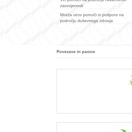
zasvojenosti
Mreža virov pomoči in podpore na
področju duševnega zdravja
Povezave in pasice