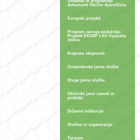
Strateški in programski
dokumenti Občine Ajdovščina
Evropski projekti
Program razvoja podeželja:
Projekti EKSRP LAS Vipavska
dolina
Krajevne skupnosti
Gospodarske javne službe
Druge javne službe
Občinski javni zavodi in
podjetje
Državne inštitucije
Društva in organizacije
Turizem