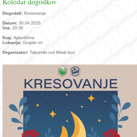
Koledar dogodkov
Dogodek:
Kresovanje
Datum:
30.04.2025
Ura:
20:30
Kraj:
Ajdovščina
Lokacija:
Grajski vrt
Organizator:
Taborniki rod Mladi bori