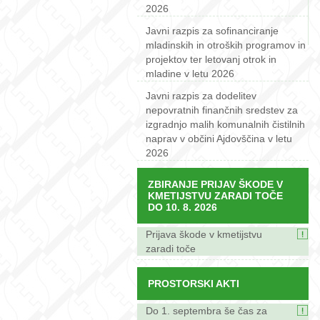
2026
Javni razpis za sofinanciranje
mladinskih in otroških programov in
projektov ter letovanj otrok in
mladine v letu 2026
Javni razpis za dodelitev
nepovratnih finančnih sredstev za
izgradnjo malih komunalnih čistilnih
naprav v občini Ajdovščina v letu
2026
ZBIRANJE PRIJAV ŠKODE V
KMETIJSTVU ZARADI TOČE
DO 10. 8. 2026
Prijava škode v kmetijstvu
zaradi toče
PROSTORSKI AKTI
Do 1. septembra še čas za