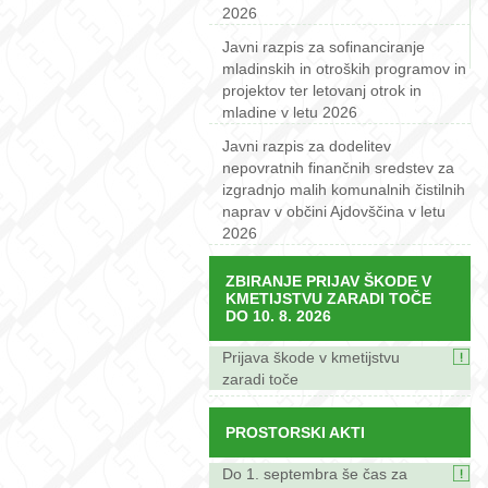
2026
Javni razpis za sofinanciranje
mladinskih in otroških programov in
projektov ter letovanj otrok in
mladine v letu 2026
Javni razpis za dodelitev
nepovratnih finančnih sredstev za
izgradnjo malih komunalnih čistilnih
naprav v občini Ajdovščina v letu
2026
ZBIRANJE PRIJAV ŠKODE V
KMETIJSTVU ZARADI TOČE
DO 10. 8. 2026
Prijava škode v kmetijstvu
zaradi toče
PROSTORSKI AKTI
Do 1. septembra še čas za