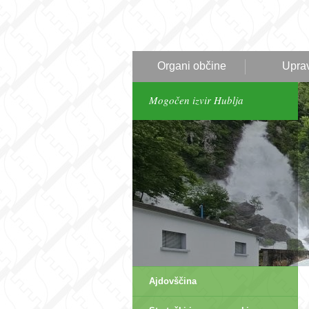
Organi občine
Upra
Mogočen izvir Hublja
Ajdovščina