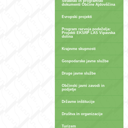
Strateški in programski
dokumenti Občine Ajdovščina
Evropski projekti
Program razvoja podeželja:
Projekti EKSRP LAS Vipavska
dolina
Krajevne skupnosti
Gospodarske javne službe
Druge javne službe
Občinski javni zavodi in
podjetje
Državne inštitucije
Društva in organizacije
Turizem