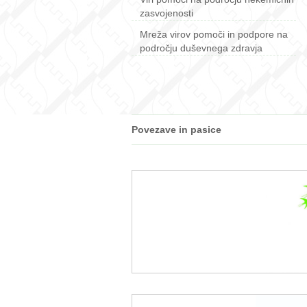
zasvojenosti
Mreža virov pomoči in podpore na
področju duševnega zdravja
Povezave in pasice