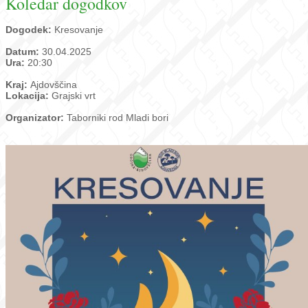
Koledar dogodkov
Dogodek:
Kresovanje
Datum:
30.04.2025
Ura:
20:30
Kraj:
Ajdovščina
Lokacija:
Grajski vrt
Organizator:
Taborniki rod Mladi bori