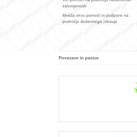
zasvojenosti
Mreža virov pomoči in podpore na
področju duševnega zdravja
Povezave in pasice