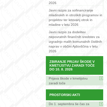
2026
Javni razpis za sofinanciranje
mladinskih in otroških programov in
projektov ter letovanj otrok in
mladine v letu 2026
Javni razpis za dodelitev
nepovratnih finančnih sredstev za
izgradnjo malih komunalnih čistilnih
naprav v občini Ajdovščina v letu
2026
ZBIRANJE PRIJAV ŠKODE V
KMETIJSTVU ZARADI TOČE
DO 10. 8. 2026
Prijava škode v kmetijstvu
zaradi toče
PROSTORSKI AKTI
Do 1. septembra še čas za