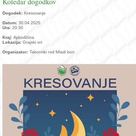
Koledar dogodkov
Dogodek:
Kresovanje
Datum:
30.04.2025
Ura:
20:30
Kraj:
Ajdovščina
Lokacija:
Grajski vrt
Organizator:
Taborniki rod Mladi bori