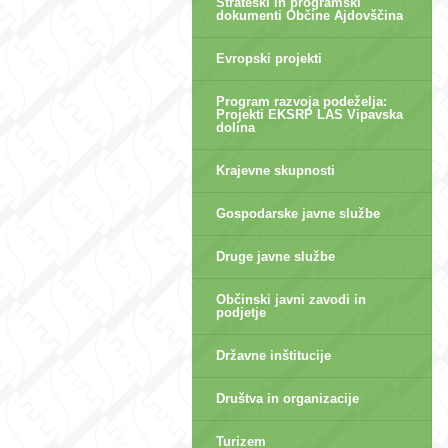
Strateški in programski
dokumenti Občine Ajdovščina
Evropski projekti
Program razvoja podeželja:
Projekti EKSRP LAS Vipavska
dolina
Krajevne skupnosti
Gospodarske javne službe
Druge javne službe
Občinski javni zavodi in
podjetje
Državne inštitucije
Društva in organizacije
Turizem