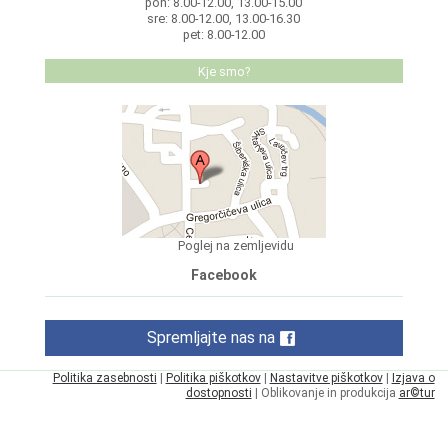
pon: 8.00-12.00, 13.00-15.00
sre: 8.00-12.00, 13.00-16.30
pet: 8.00-12.00
Kje smo?
Poglej na zemljevidu
Facebook
Spremljajte nas na
Politika zasebnosti
|
Politika piškotkov
|
Nastavitve piškotkov
|
Izjava o
dostopnosti
| Oblikovanje in produkcija
ar©tur