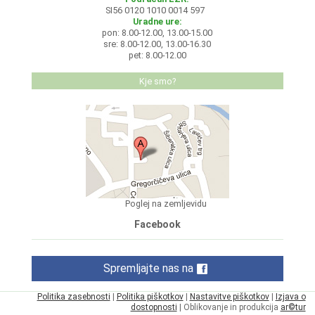
SI56 0120 1010 0014 597
Uradne ure:
pon: 8.00-12.00, 13.00-15.00
sre: 8.00-12.00, 13.00-16.30
pet: 8.00-12.00
Kje smo?
Poglej na zemljevidu
Facebook
Spremljajte nas na
Politika zasebnosti
|
Politika piškotkov
|
Nastavitve piškotkov
|
Izjava o
dostopnosti
| Oblikovanje in produkcija
ar©tur