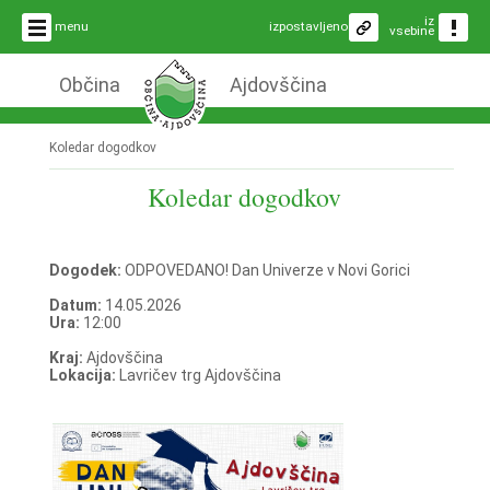
iz
menu
izpostavljeno
vsebine
Občina
Ajdovščina
Koledar dogodkov
Koledar dogodkov
Dogodek:
ODPOVEDANO! Dan Univerze v Novi Gorici
Datum:
14.05.2026
Ura:
12:00
Kraj:
Ajdovščina
Lokacija:
Lavričev trg Ajdovščina