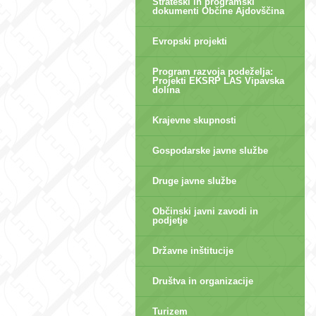
Strateški in programski
dokumenti Občine Ajdovščina
Evropski projekti
Program razvoja podeželja:
Projekti EKSRP LAS Vipavska
dolina
Krajevne skupnosti
Gospodarske javne službe
Druge javne službe
Občinski javni zavodi in
podjetje
Državne inštitucije
Društva in organizacije
Turizem