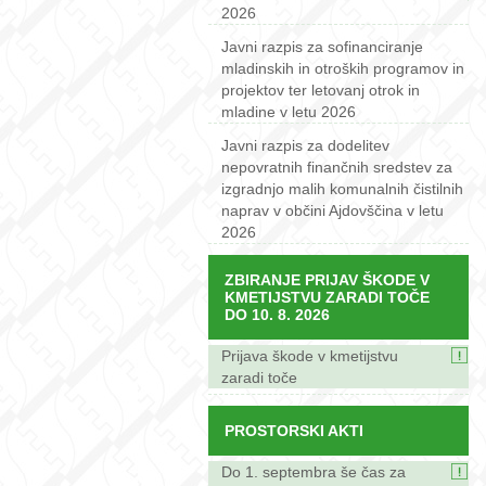
2026
Javni razpis za sofinanciranje
mladinskih in otroških programov in
projektov ter letovanj otrok in
mladine v letu 2026
Javni razpis za dodelitev
nepovratnih finančnih sredstev za
izgradnjo malih komunalnih čistilnih
naprav v občini Ajdovščina v letu
2026
ZBIRANJE PRIJAV ŠKODE V
KMETIJSTVU ZARADI TOČE
DO 10. 8. 2026
Prijava škode v kmetijstvu
zaradi toče
PROSTORSKI AKTI
Do 1. septembra še čas za