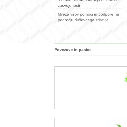
zasvojenosti
Mreža virov pomoči in podpore na
področju duševnega zdravja
Povezave in pasice