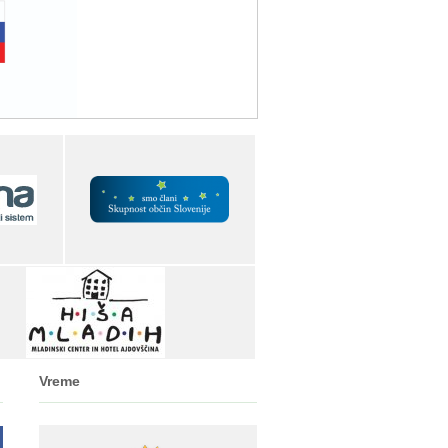
Vreme