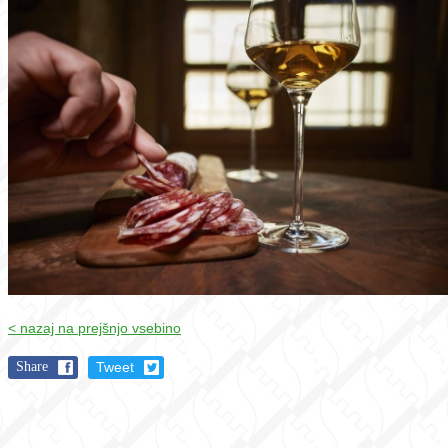
< nazaj na prejšnjo vsebino
Share
Tweet