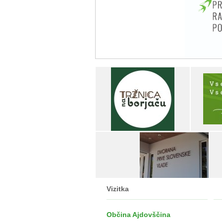
Vizitka
Občina Ajdovščina