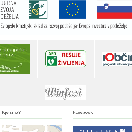
Kje smo?
Facebook
Spremljajte nas na