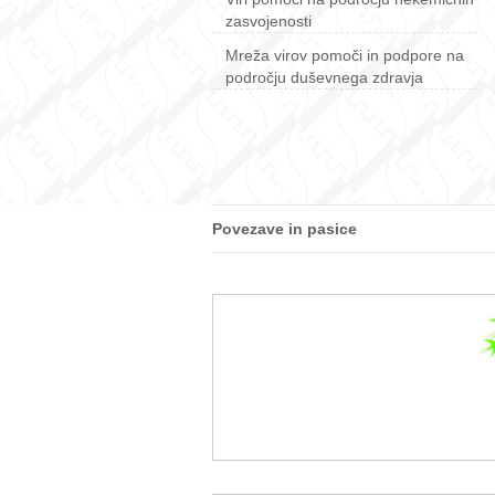
zasvojenosti
Mreža virov pomoči in podpore na
področju duševnega zdravja
Povezave in pasice