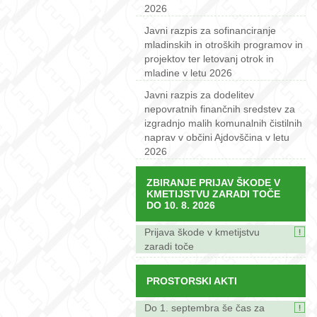
2026
Javni razpis za sofinanciranje
mladinskih in otroških programov in
projektov ter letovanj otrok in
mladine v letu 2026
Javni razpis za dodelitev
nepovratnih finančnih sredstev za
izgradnjo malih komunalnih čistilnih
naprav v občini Ajdovščina v letu
2026
ZBIRANJE PRIJAV ŠKODE V
KMETIJSTVU ZARADI TOČE
DO 10. 8. 2026
Prijava škode v kmetijstvu
zaradi toče
PROSTORSKI AKTI
Do 1. septembra še čas za