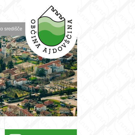
o središče