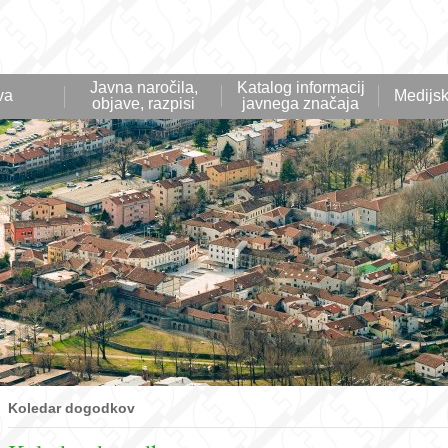
Javna naročila,
Katalog informacij
va
Medijsk
objave, razpisi
javnega značaja
Koledar dogodkov