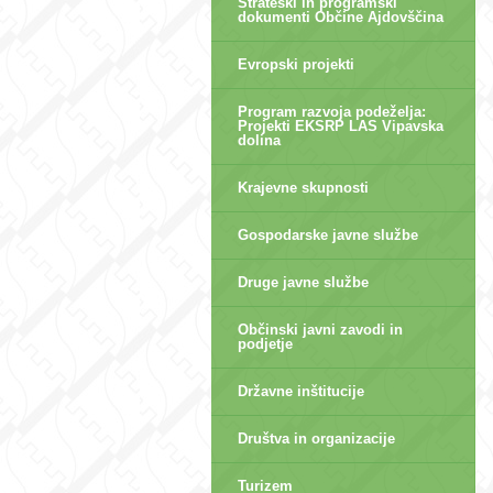
Strateški in programski
dokumenti Občine Ajdovščina
Evropski projekti
Program razvoja podeželja:
Projekti EKSRP LAS Vipavska
dolina
Krajevne skupnosti
Gospodarske javne službe
Druge javne službe
Občinski javni zavodi in
podjetje
Državne inštitucije
Društva in organizacije
Turizem