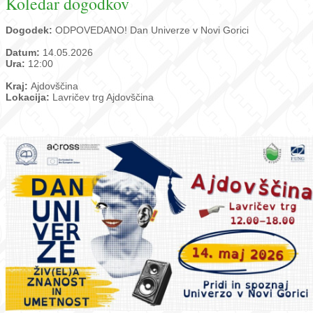
Koledar dogodkov
Dogodek:
ODPOVEDANO! Dan Univerze v Novi Gorici
Datum:
14.05.2026
Ura:
12:00
Kraj:
Ajdovščina
Lokacija:
Lavričev trg Ajdovščina