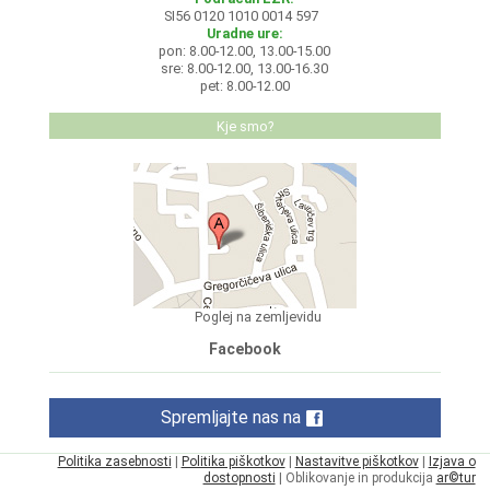
SI56 0120 1010 0014 597
Uradne ure:
pon: 8.00-12.00, 13.00-15.00
sre: 8.00-12.00, 13.00-16.30
pet: 8.00-12.00
Kje smo?
Poglej na zemljevidu
Facebook
Spremljajte nas na
Politika zasebnosti
|
Politika piškotkov
|
Nastavitve piškotkov
|
Izjava o
dostopnosti
| Oblikovanje in produkcija
ar©tur