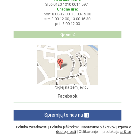
SI56 0120 1010 0014 597
Uradne ure:
pon: 8.00-12.00, 13.00-15.00
sre: 8.00-12.00, 13.00-16.30
pet: 8.00-12.00
Kje smo?
Poglej na zemljevidu
Facebook
Spremljajte nas na
Politika zasebnosti
|
Politika piškotkov
|
Nastavitve piškotkov
|
Izjava o
dostopnosti
| Oblikovanje in produkcija
ar©tur