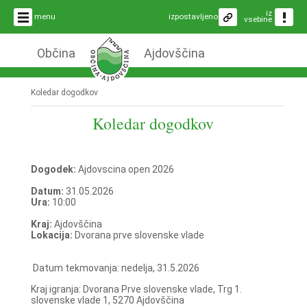
iz
menu
izpostavljeno
vsebine
Občina
Ajdovščina
Koledar dogodkov
Koledar dogodkov
Dogodek:
Ajdovscina open 2026
Datum:
31.05.2026
Ura:
10:00
Kraj:
Ajdovščina
Lokacija:
Dvorana prve slovenske vlade
Datum tekmovanja: nedelja, 31.5.2026
Kraj igranja: Dvorana Prve slovenske vlade, Trg 1.
slovenske vlade 1, 5270 Ajdovščina