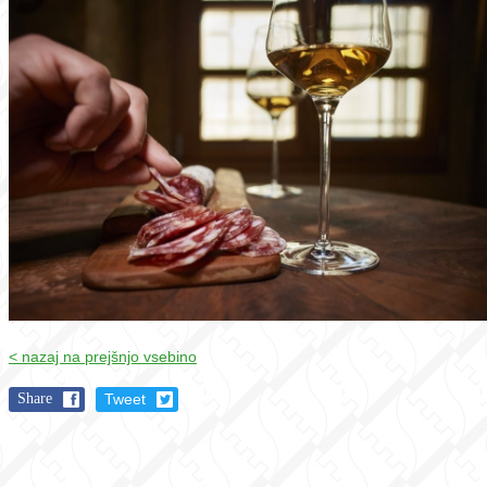
< nazaj na prejšnjo vsebino
Share
Tweet