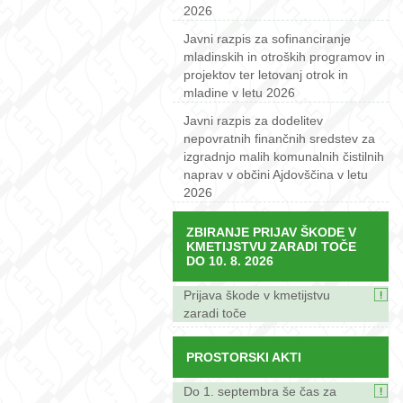
2026
Javni razpis za sofinanciranje
mladinskih in otroških programov in
projektov ter letovanj otrok in
mladine v letu 2026
Javni razpis za dodelitev
nepovratnih finančnih sredstev za
izgradnjo malih komunalnih čistilnih
naprav v občini Ajdovščina v letu
2026
ZBIRANJE PRIJAV ŠKODE V
KMETIJSTVU ZARADI TOČE
DO 10. 8. 2026
Prijava škode v kmetijstvu
zaradi toče
PROSTORSKI AKTI
Do 1. septembra še čas za