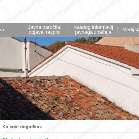
Javna naročila,
Katalog informacij
va
Medijsk
objave, razpisi
javnega značaja
Koledar dogodkov