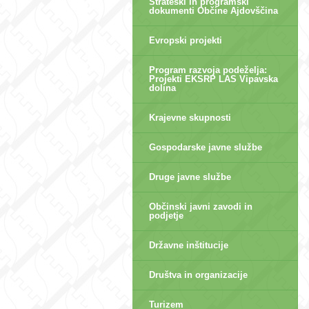
Strateški in programski
dokumenti Občine Ajdovščina
Evropski projekti
Program razvoja podeželja:
Projekti EKSRP LAS Vipavska
dolina
Krajevne skupnosti
Gospodarske javne službe
Druge javne službe
Občinski javni zavodi in
podjetje
Državne inštitucije
Društva in organizacije
Turizem