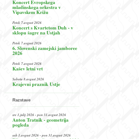
Koncert Evropskega
mladinskega orkestra v
Vipavskem Križu
Petek 7.avgust 2026
Koncert s Kvartetom Duh - v
sklopu šagre na Ustjah
Petek 7.avgust 2026
6. Slovenski zamejski jamboree
2026
Petek 7.avgust 2026
Kašev letni vrt
Sobota 8.avgust 2026
Krajevni praznik Ustje
Razstave
sre 1.julij 2026 - pon 31.avgust 2026
Anton Tratnik - geometrija
pogleda
sob 1.avgust 2026 - pon 31.avgust 2026