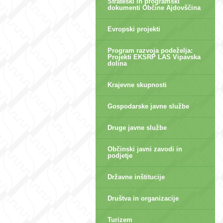
Strateški in programski
dokumenti Občine Ajdovščina
Evropski projekti
Program razvoja podeželja:
Projekti EKSRP LAS Vipavska
dolina
Krajevne skupnosti
Gospodarske javne službe
Druge javne službe
Občinski javni zavodi in
podjetje
Državne inštitucije
Društva in organizacije
Turizem