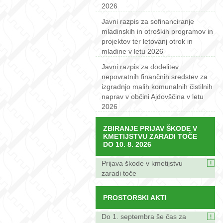
2026
Javni razpis za sofinanciranje
mladinskih in otroških programov in
projektov ter letovanj otrok in
mladine v letu 2026
Javni razpis za dodelitev
nepovratnih finančnih sredstev za
izgradnjo malih komunalnih čistilnih
naprav v občini Ajdovščina v letu
2026
ZBIRANJE PRIJAV ŠKODE V
KMETIJSTVU ZARADI TOČE
DO 10. 8. 2026
Prijava škode v kmetijstvu
zaradi toče
PROSTORSKI AKTI
Do 1. septembra še čas za