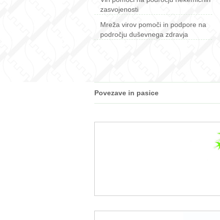
zasvojenosti
Mreža virov pomoči in podpore na
področju duševnega zdravja
Povezave in pasice