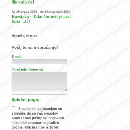
likovnih del
čet 20.avgust 2026 - sre 16.september 2026
Razstava - Tako čudovit je svet
brez ...(?)
Vprašajte nas
Pošljite nam vprašanje!
E-mail
Vprašanje / komentar
Splošni pogoji
S poslanim vprašanjem se
strinjate, da se vaš e-naslov
hrani zaradi pošiljanja odgovora
in kot dokumentarno gradivo
občine. Rok hrambe je 10 let.