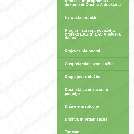
Strateški in programski
dokumenti Občine Ajdovščina
Evropski projekti
Program razvoja podeželja:
Projekti EKSRP LAS Vipavska
dolina
Krajevne skupnosti
Gospodarske javne službe
Druge javne službe
Občinski javni zavodi in
podjetje
Državne inštitucije
Društva in organizacije
Turizem