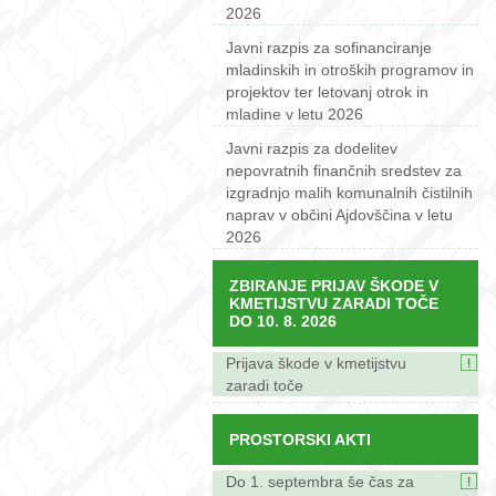
2026
Javni razpis za sofinanciranje
mladinskih in otroških programov in
projektov ter letovanj otrok in
mladine v letu 2026
Javni razpis za dodelitev
nepovratnih finančnih sredstev za
izgradnjo malih komunalnih čistilnih
naprav v občini Ajdovščina v letu
2026
ZBIRANJE PRIJAV ŠKODE V
KMETIJSTVU ZARADI TOČE
DO 10. 8. 2026
Prijava škode v kmetijstvu
zaradi toče
PROSTORSKI AKTI
Do 1. septembra še čas za