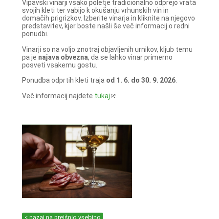
Vipavski vinarji vsako poletje tradicionalno odprejo vrata
svojih kleti ter vabijo k okušanju vrhunskih vin in
domačih prigrizkov. Izberite vinarja in kliknite na njegovo
predstavitev, kjer boste našli še več informacij o redni
ponudbi.
Vinarji so na voljo znotraj objavljenih urnikov, kljub temu
pa je
najava obvezna
, da se lahko vinar primerno
posveti vsakemu gostu.
Ponudba odprtih kleti traja
od 1. 6. do 30. 9. 2026
.
Več informacij najdete
tukaj
.
< nazaj na prejšnjo vsebino