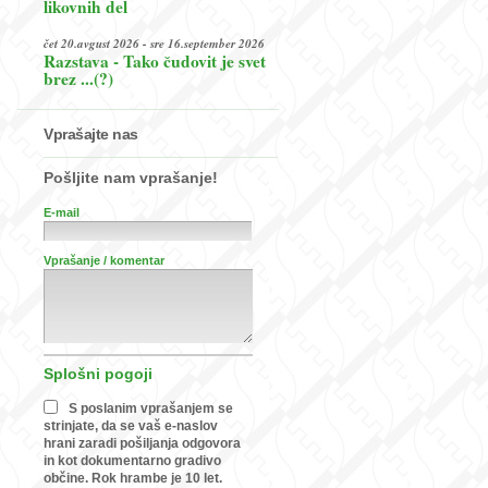
likovnih del
čet 20.avgust 2026 - sre 16.september 2026
Razstava - Tako čudovit je svet
brez ...(?)
Vprašajte nas
Pošljite nam vprašanje!
E-mail
Vprašanje / komentar
Splošni pogoji
S poslanim vprašanjem se
strinjate, da se vaš e-naslov
hrani zaradi pošiljanja odgovora
in kot dokumentarno gradivo
občine. Rok hrambe je 10 let.