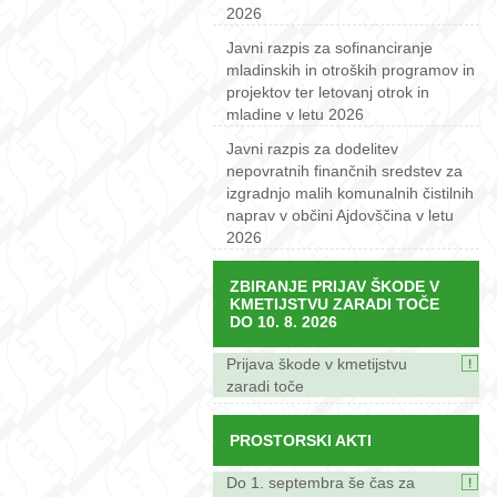
2026
Javni razpis za sofinanciranje
mladinskih in otroških programov in
projektov ter letovanj otrok in
mladine v letu 2026
Javni razpis za dodelitev
nepovratnih finančnih sredstev za
izgradnjo malih komunalnih čistilnih
naprav v občini Ajdovščina v letu
2026
ZBIRANJE PRIJAV ŠKODE V
KMETIJSTVU ZARADI TOČE
DO 10. 8. 2026
Prijava škode v kmetijstvu
zaradi toče
PROSTORSKI AKTI
Do 1. septembra še čas za