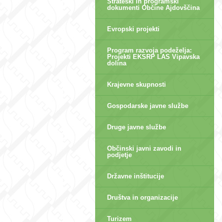
Strateški in programski
dokumenti Občine Ajdovščina
Evropski projekti
Program razvoja podeželja:
Projekti EKSRP LAS Vipavska
dolina
Krajevne skupnosti
Gospodarske javne službe
Druge javne službe
Občinski javni zavodi in
podjetje
Državne inštitucije
Društva in organizacije
Turizem