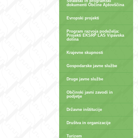
Strateški in programski
dokumenti Občine Ajdovščina
Evropski projekti
Program razvoja podeželja:
Projekti EKSRP LAS Vipavska
dolina
Krajevne skupnosti
Gospodarske javne službe
Druge javne službe
Občinski javni zavodi in
podjetje
Državne inštitucije
Društva in organizacije
Turizem