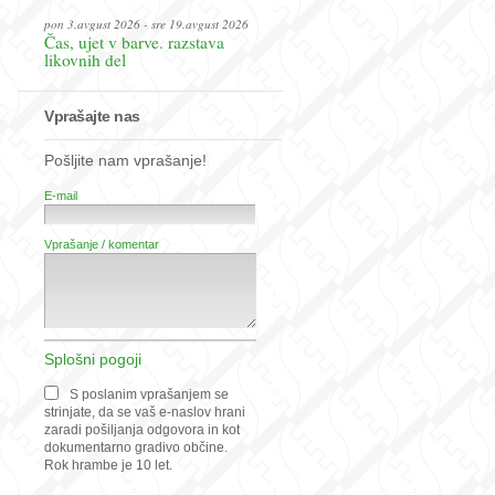
pon 3.avgust 2026 - sre 19.avgust 2026
Čas, ujet v barve. razstava
likovnih del
Vprašajte nas
Pošljite nam vprašanje!
E-mail
Vprašanje / komentar
Splošni pogoji
S poslanim vprašanjem se
strinjate, da se vaš e-naslov hrani
zaradi pošiljanja odgovora in kot
dokumentarno gradivo občine.
Rok hrambe je 10 let.