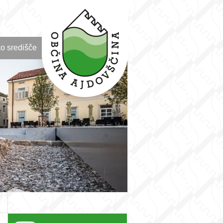
o središče