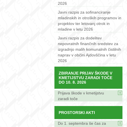
2026
Javni razpis za sofinanciranje
mladinskih in otroških programov in
projektov ter letovanj otrok in
mladine v letu 2026
Javni razpis za dodelitev
nepovratnih finančnih sredstev za
izgradnjo malih komunalnih čistilnih
naprav v občini Ajdovščina v letu
2026
ZBIRANJE PRIJAV ŠKODE V
KMETIJSTVU ZARADI TOČE
DO 10. 8. 2026
Prijava škode v kmetijstvu
zaradi toče
PROSTORSKI AKTI
Do 1. septembra še čas za