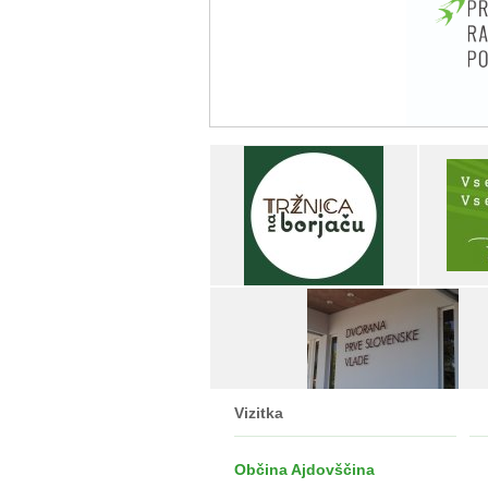
Vizitka
Občina Ajdovščina