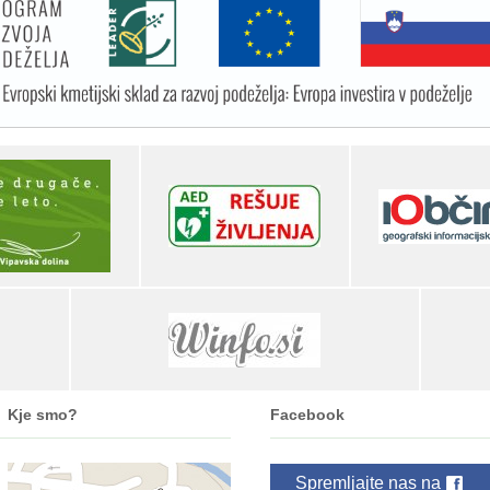
Kje smo?
Facebook
Spremljajte nas na