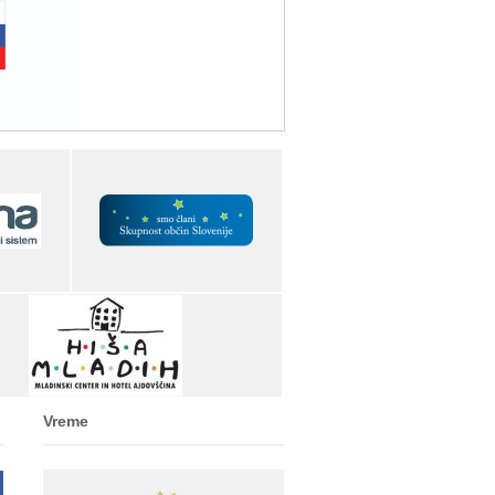
Vreme