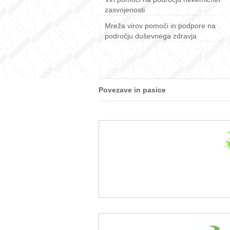
zasvojenosti
Mreža virov pomoči in podpore na
področju duševnega zdravja
Povezave in pasice