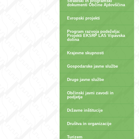
Strateški in programski
dokumenti Občine Ajdovščina
Evropski projekti
Program razvoja podeželja:
Projekti EKSRP LAS Vipavska
dolina
Krajevne skupnosti
Gospodarske javne službe
Druge javne službe
Občinski javni zavodi in
podjetje
Državne inštitucije
Društva in organizacije
Turizem