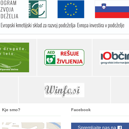
Kje smo?
Facebook
Spremljajte nas na