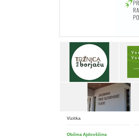
Vizitka
Občina Ajdovščina