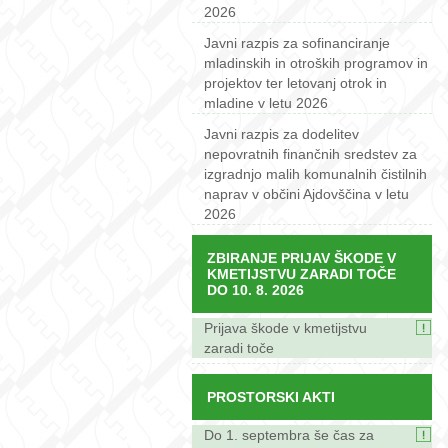
2026
Javni razpis za sofinanciranje
mladinskih in otroških programov in
projektov ter letovanj otrok in
mladine v letu 2026
Javni razpis za dodelitev
nepovratnih finančnih sredstev za
izgradnjo malih komunalnih čistilnih
naprav v občini Ajdovščina v letu
2026
ZBIRANJE PRIJAV ŠKODE V
KMETIJSTVU ZARADI TOČE
DO 10. 8. 2026
Prijava škode v kmetijstvu
zaradi toče
PROSTORSKI AKTI
Do 1. septembra še čas za