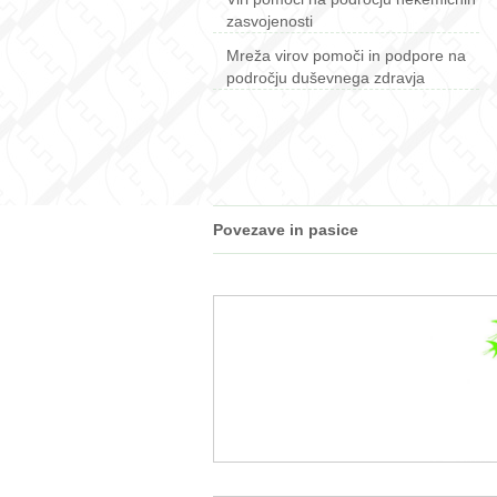
zasvojenosti
Mreža virov pomoči in podpore na
področju duševnega zdravja
Povezave in pasice