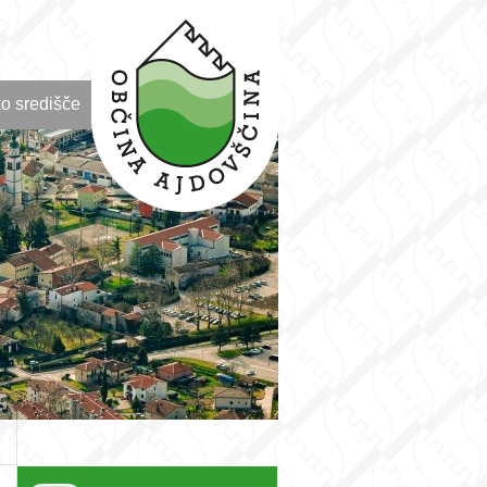
o središče