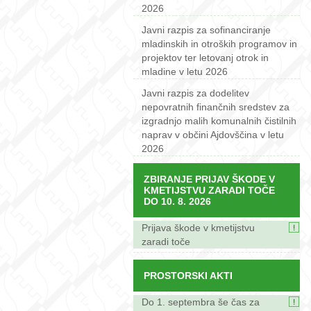
2026
Javni razpis za sofinanciranje
mladinskih in otroških programov in
projektov ter letovanj otrok in
mladine v letu 2026
Javni razpis za dodelitev
nepovratnih finančnih sredstev za
izgradnjo malih komunalnih čistilnih
naprav v občini Ajdovščina v letu
2026
ZBIRANJE PRIJAV ŠKODE V
KMETIJSTVU ZARADI TOČE
DO 10. 8. 2026
Prijava škode v kmetijstvu
zaradi toče
PROSTORSKI AKTI
Do 1. septembra še čas za