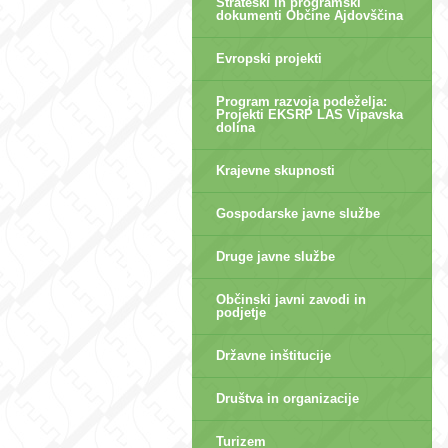
Strateški in programski
dokumenti Občine Ajdovščina
Evropski projekti
Program razvoja podeželja:
Projekti EKSRP LAS Vipavska
dolina
Krajevne skupnosti
Gospodarske javne službe
Druge javne službe
Občinski javni zavodi in
podjetje
Državne inštitucije
Društva in organizacije
Turizem