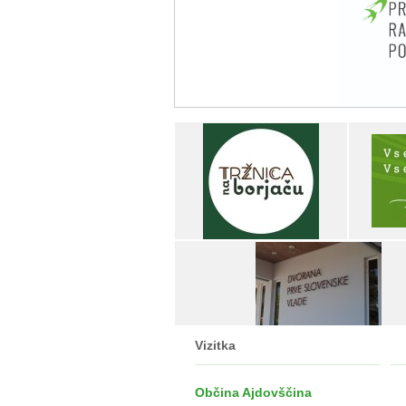
Vizitka
Občina Ajdovščina