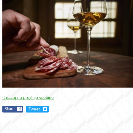
< nazaj na prejšnjo vsebino
Share
Tweet