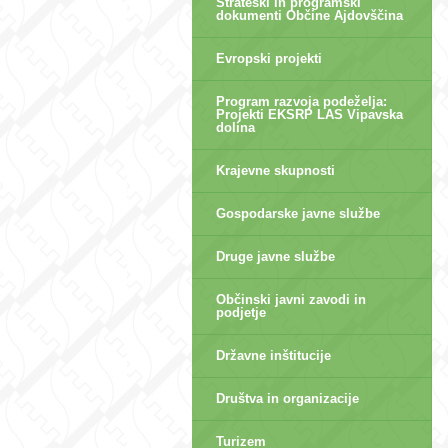
Strateški in programski
dokumenti Občine Ajdovščina
Evropski projekti
Program razvoja podeželja:
Projekti EKSRP LAS Vipavska
dolina
Krajevne skupnosti
Gospodarske javne službe
Druge javne službe
Občinski javni zavodi in
podjetje
Državne inštitucije
Društva in organizacije
Turizem