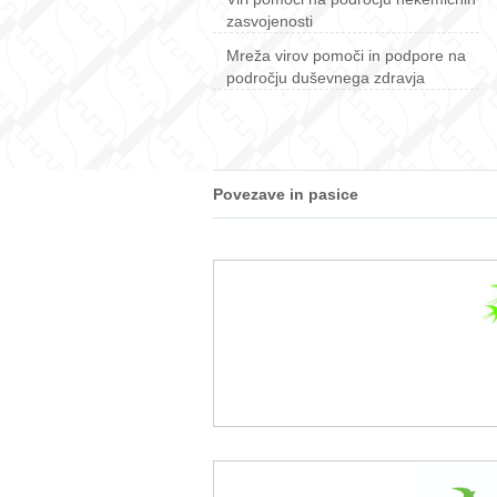
zasvojenosti
Mreža virov pomoči in podpore na
področju duševnega zdravja
Povezave in pasice