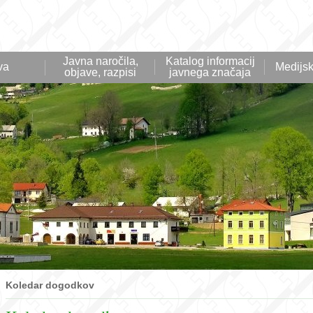
Javna naročila,
Katalog informacij
va
Medijsk
objave, razpisi
javnega značaja
Koledar dogodkov