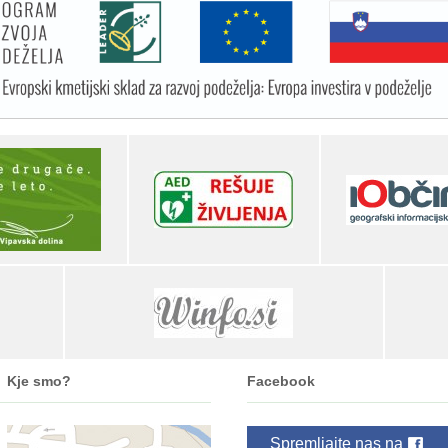
Kje smo?
Facebook
Spremljajte nas na