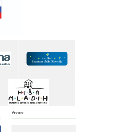
Vreme