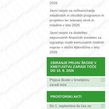
2026
Javni razpis za sofinanciranje
mladinskih in otroških programov in
projektov ter letovanj otrok in
mladine v letu 2026
Javni razpis za dodelitev
nepovratnih finančnih sredstev za
izgradnjo malih komunalnih čistilnih
naprav v občini Ajdovščina v letu
2026
ZBIRANJE PRIJAV ŠKODE V
KMETIJSTVU ZARADI TOČE
DO 10. 8. 2026
Prijava škode v kmetijstvu
zaradi toče
PROSTORSKI AKTI
Do 1. septembra še čas za