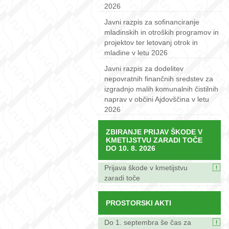
2026
Javni razpis za sofinanciranje
mladinskih in otroških programov in
projektov ter letovanj otrok in
mladine v letu 2026
Javni razpis za dodelitev
nepovratnih finančnih sredstev za
izgradnjo malih komunalnih čistilnih
naprav v občini Ajdovščina v letu
2026
ZBIRANJE PRIJAV ŠKODE V
KMETIJSTVU ZARADI TOČE
DO 10. 8. 2026
Prijava škode v kmetijstvu
zaradi toče
PROSTORSKI AKTI
Do 1. septembra še čas za