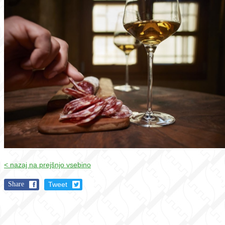
< nazaj na prejšnjo vsebino
Share
Tweet