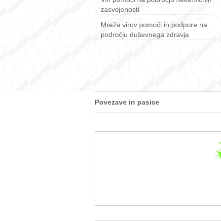
zasvojenosti
Mreža virov pomoči in podpore na
področju duševnega zdravja
Povezave in pasice