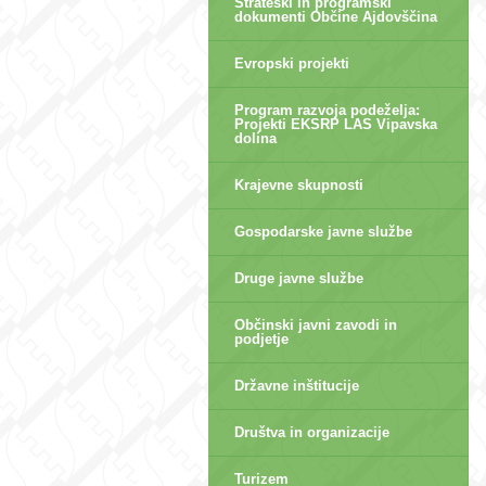
Strateški in programski
dokumenti Občine Ajdovščina
Evropski projekti
Program razvoja podeželja:
Projekti EKSRP LAS Vipavska
dolina
Krajevne skupnosti
Gospodarske javne službe
Druge javne službe
Občinski javni zavodi in
podjetje
Državne inštitucije
Društva in organizacije
Turizem