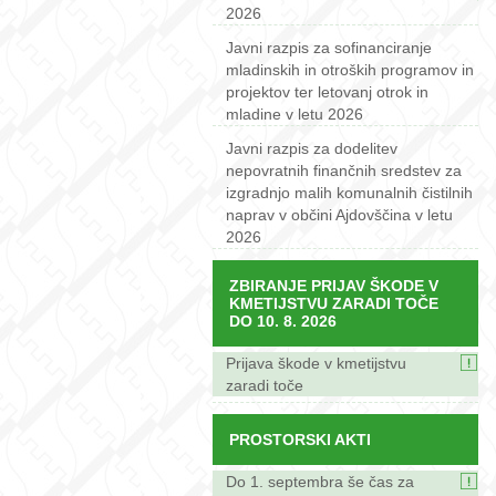
2026
Javni razpis za sofinanciranje
mladinskih in otroških programov in
projektov ter letovanj otrok in
mladine v letu 2026
Javni razpis za dodelitev
nepovratnih finančnih sredstev za
izgradnjo malih komunalnih čistilnih
naprav v občini Ajdovščina v letu
2026
ZBIRANJE PRIJAV ŠKODE V
KMETIJSTVU ZARADI TOČE
DO 10. 8. 2026
Prijava škode v kmetijstvu
zaradi toče
PROSTORSKI AKTI
Do 1. septembra še čas za