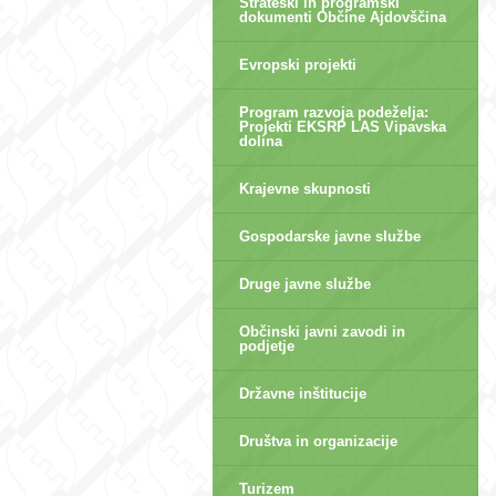
Strateški in programski
dokumenti Občine Ajdovščina
Evropski projekti
Program razvoja podeželja:
Projekti EKSRP LAS Vipavska
dolina
Krajevne skupnosti
Gospodarske javne službe
Druge javne službe
Občinski javni zavodi in
podjetje
Državne inštitucije
Društva in organizacije
Turizem