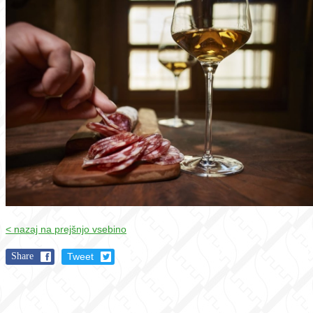
< nazaj na prejšnjo vsebino
Share
Tweet