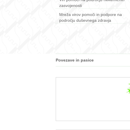
zasvojenosti
Mreža virov pomoči in podpore na
področju duševnega zdravja
Povezave in pasice