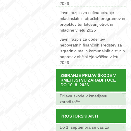
2026
Javni razpis za sofinanciranje
mladinskih in otroških programov in
projektov ter letovanj otrok in
mladine v letu 2026
Javni razpis za dodelitev
nepovratnih finančnih sredstev za
izgradnjo malih komunalnih čistilnih
naprav v občini Ajdovščina v letu
2026
ZBIRANJE PRIJAV ŠKODE V
KMETIJSTVU ZARADI TOČE
DO 10. 8. 2026
Prijava škode v kmetijstvu
zaradi toče
PROSTORSKI AKTI
Do 1. septembra še čas za