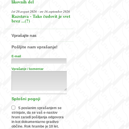
likovnih del
čet 20.avgust 2026 - sre 16.september 2026
Razstava - Tako čudovit je svet
brez ...(?)
Vprašajte nas
Pošljite nam vprašanje!
E-mail
Vprašanje / komentar
Splošni pogoji
S poslanim vprašanjem se
strinjate, da se vaš e-naslov
hrani zaradi pošiljanja odgovora
in kot dokumentarno gradivo
občine. Rok hrambe je 10 let.