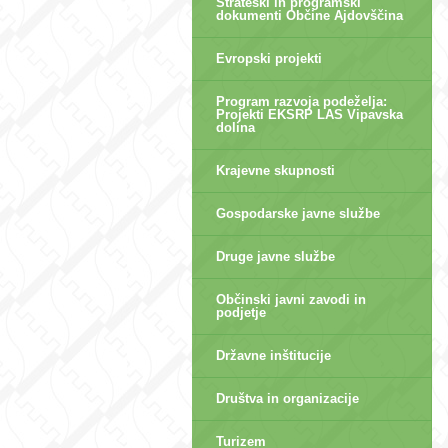
Strateški in programski
dokumenti Občine Ajdovščina
Evropski projekti
Program razvoja podeželja:
Projekti EKSRP LAS Vipavska
dolina
Krajevne skupnosti
Gospodarske javne službe
Druge javne službe
Občinski javni zavodi in
podjetje
Državne inštitucije
Društva in organizacije
Turizem