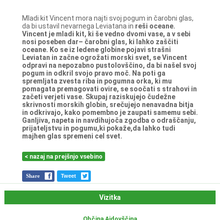
Mladi kit Vincent mora najti svoj pogum in čarobni glas,
da bi ustavil nevarnega Leviatana in
reši oceane.
Vincent je mladi kit, ki še vedno dvomi vase, a v sebi
nosi poseben dar– čarobni glas, ki
lahko zaščiti
oceane. Ko se iz ledene globine pojavi strašni
Leviatan in začne ogrožati morski
svet, se Vincent
odpravi na nepozabno pustolovščino, da bi našel svoj
pogum in odkril svojo
pravo moč. Na poti ga
spremljata zvesta riba in pogumna orka, ki mu
pomagata
premagovati ovire, se soočati s strahovi in
začeti verjeti vase. Skupaj raziskujejo čudežne
skrivnosti morskih globin, srečujejo nenavadna bitja
in odkrivajo, kako pomembno je
zaupati samemu sebi.
Ganljiva, napeta in navdihujoča zgodba o odraščanju,
prijateljstvu in
pogumu,ki pokaže,da lahko tudi
majhen glas spremeni cel svet.
< nazaj na prejšnjo vsebino
Share
Tweet
Vizitka
Občina Ajdovščina