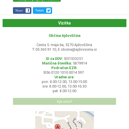
Share
Tweet
Vizitka
Občina Ajdovščina
Cesta 5. maja 6a, 5270 Ajdovščina
T 05 365 91 10, E
obcina@ajdovscina.si
ID za DDV:
SI51533251
Matična številka:
5879914
Podračun EZR:
SI56 0120 1010 0014 597
Uradne ure:
pon: 8.00-12.00, 13.00-15.00
sre: 8.00-12.00, 13.00-16.30
pet: 8.00-12.00
Kje smo?