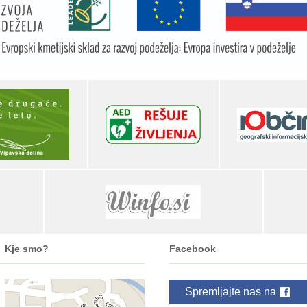
Kje smo?
Facebook
Spremljajte nas na