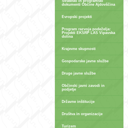
Strateški in programski
dokumenti Občine Ajdovščina
Evropski projekti
Program razvoja podeželja:
Projekti EKSRP LAS Vipavska
dolina
Krajevne skupnosti
Gospodarske javne službe
Druge javne službe
Občinski javni zavodi in
podjetje
Državne inštitucije
Društva in organizacije
Turizem