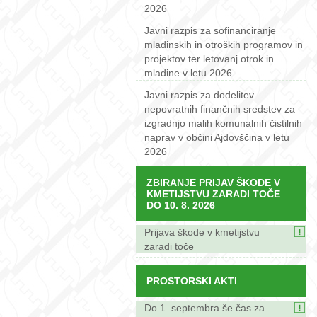
2026
Javni razpis za sofinanciranje
mladinskih in otroških programov in
projektov ter letovanj otrok in
mladine v letu 2026
Javni razpis za dodelitev
nepovratnih finančnih sredstev za
izgradnjo malih komunalnih čistilnih
naprav v občini Ajdovščina v letu
2026
ZBIRANJE PRIJAV ŠKODE V
KMETIJSTVU ZARADI TOČE
DO 10. 8. 2026
Prijava škode v kmetijstvu
zaradi toče
PROSTORSKI AKTI
Do 1. septembra še čas za