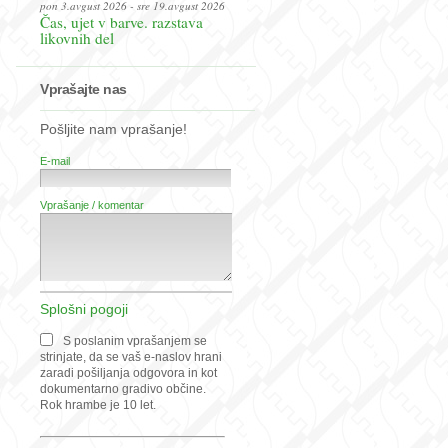
pon 3.avgust 2026 - sre 19.avgust 2026
Čas, ujet v barve. razstava
likovnih del
Vprašajte nas
Pošljite nam vprašanje!
E-mail
Vprašanje / komentar
Splošni pogoji
S poslanim vprašanjem se
strinjate, da se vaš e-naslov hrani
zaradi pošiljanja odgovora in kot
dokumentarno gradivo občine.
Rok hrambe je 10 let.