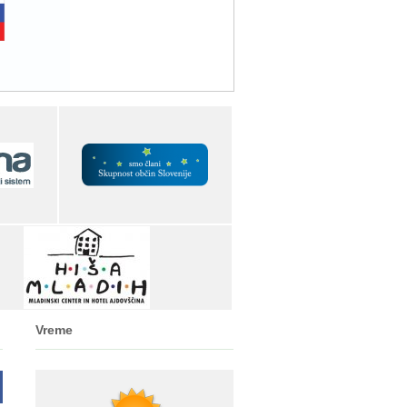
Vreme