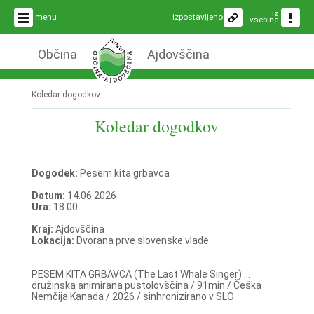
iz
menu
izpostavljeno
vsebine
Občina
Ajdovščina
Koledar dogodkov
Koledar dogodkov
Dogodek:
Pesem kita grbavca
Datum:
14.06.2026
Ura:
18:00
Kraj:
Ajdovščina
Lokacija:
Dvorana prve slovenske vlade
PESEM KITA GRBAVCA (The Last Whale Singer) ...
družinska animirana pustolovščina / 91min / Češka
Nemčija Kanada / 2026 / sinhronizirano v SLO