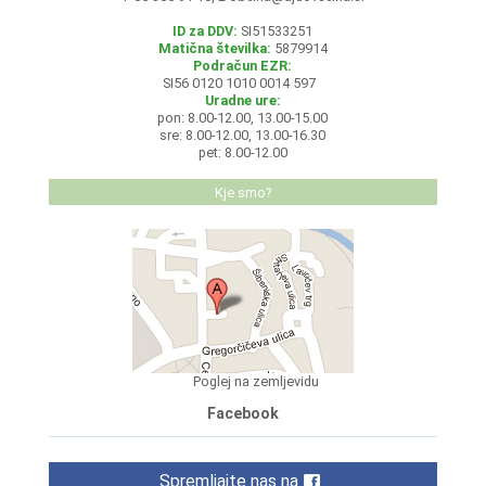
ID za DDV:
SI51533251
Matična številka:
5879914
Podračun EZR:
SI56 0120 1010 0014 597
Uradne ure:
pon: 8.00-12.00, 13.00-15.00
sre: 8.00-12.00, 13.00-16.30
pet: 8.00-12.00
Kje smo?
Poglej na zemljevidu
Facebook
Spremljajte nas na