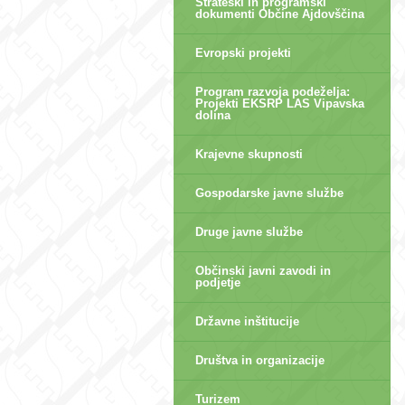
Strateški in programski
dokumenti Občine Ajdovščina
Evropski projekti
Program razvoja podeželja:
Projekti EKSRP LAS Vipavska
dolina
Krajevne skupnosti
Gospodarske javne službe
Druge javne službe
Občinski javni zavodi in
podjetje
Državne inštitucije
Društva in organizacije
Turizem