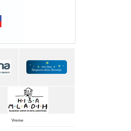
Vreme