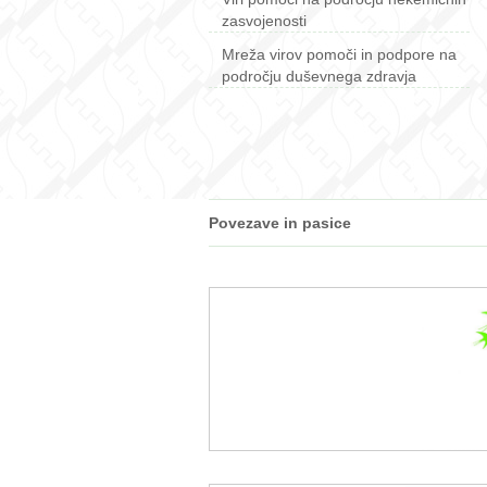
zasvojenosti
Mreža virov pomoči in podpore na
področju duševnega zdravja
Povezave in pasice