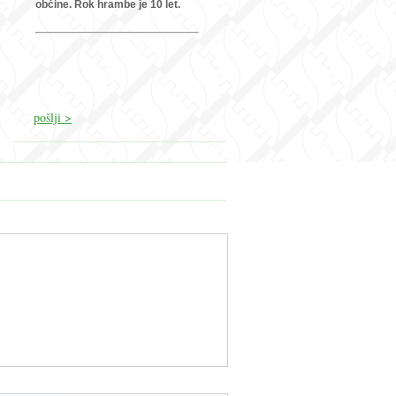
občine. Rok hrambe je 10 let.