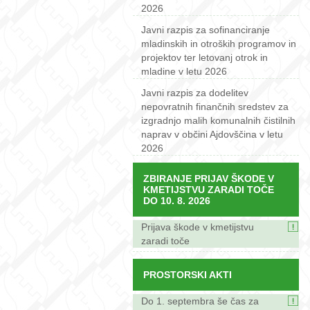
2026
Javni razpis za sofinanciranje
mladinskih in otroških programov in
projektov ter letovanj otrok in
mladine v letu 2026
Javni razpis za dodelitev
nepovratnih finančnih sredstev za
izgradnjo malih komunalnih čistilnih
naprav v občini Ajdovščina v letu
2026
ZBIRANJE PRIJAV ŠKODE V
KMETIJSTVU ZARADI TOČE
DO 10. 8. 2026
Prijava škode v kmetijstvu
zaradi toče
PROSTORSKI AKTI
Do 1. septembra še čas za