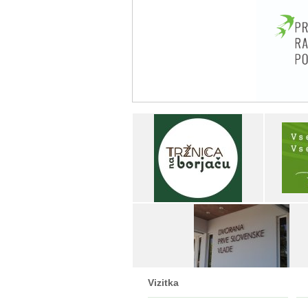
Vizitka