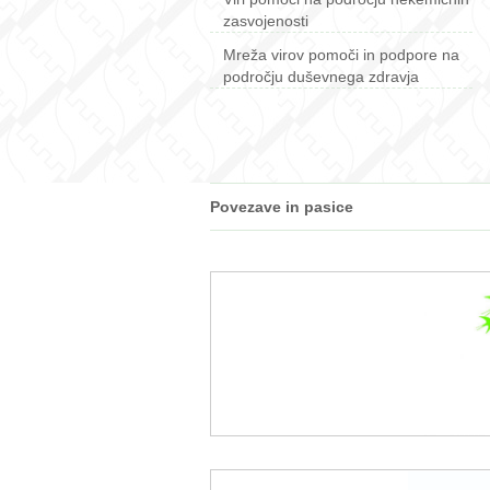
zasvojenosti
Mreža virov pomoči in podpore na
področju duševnega zdravja
Povezave in pasice