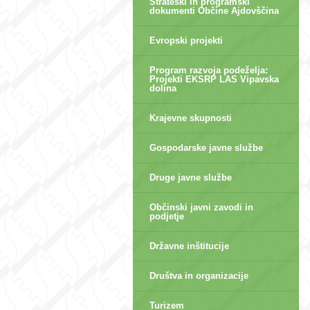
Strateški in programski
dokumenti Občine Ajdovščina
Evropski projekti
Program razvoja podeželja:
Projekti EKSRP LAS Vipavska
dolina
Krajevne skupnosti
Gospodarske javne službe
Druge javne službe
Občinski javni zavodi in
podjetje
Državne inštitucije
Društva in organizacije
Turizem