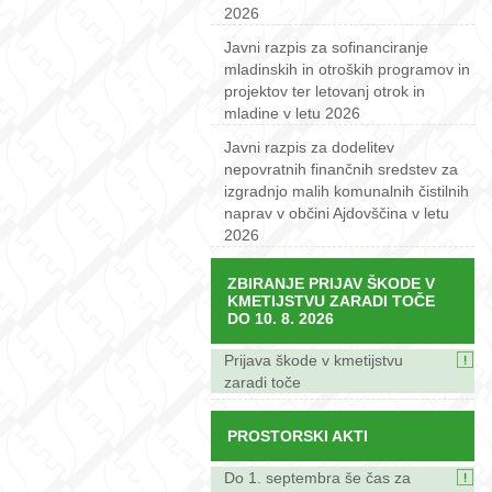
2026
Javni razpis za sofinanciranje
mladinskih in otroških programov in
projektov ter letovanj otrok in
mladine v letu 2026
Javni razpis za dodelitev
nepovratnih finančnih sredstev za
izgradnjo malih komunalnih čistilnih
naprav v občini Ajdovščina v letu
2026
ZBIRANJE PRIJAV ŠKODE V
KMETIJSTVU ZARADI TOČE
DO 10. 8. 2026
Prijava škode v kmetijstvu
zaradi toče
PROSTORSKI AKTI
Do 1. septembra še čas za