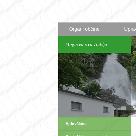
Organi občine
Upra
Mogočen izvir Hublja
Ajdovščina