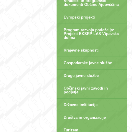
Strateški in programski
dokumenti Občine Ajdovščina
Evropski projekti
Program razvoja podeželja:
Projekti EKSRP LAS Vipavska
dolina
Krajevne skupnosti
Gospodarske javne službe
Druge javne službe
Občinski javni zavodi in
podjetje
Državne inštitucije
Društva in organizacije
Turizem