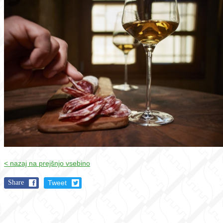
< nazaj na prejšnjo vsebino
Share
Tweet