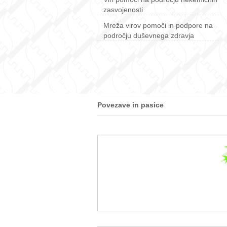
zasvojenosti
Mreža virov pomoči in podpore na
področju duševnega zdravja
Povezave in pasice