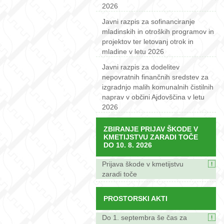
2026
Javni razpis za sofinanciranje
mladinskih in otroških programov in
projektov ter letovanj otrok in
mladine v letu 2026
Javni razpis za dodelitev
nepovratnih finančnih sredstev za
izgradnjo malih komunalnih čistilnih
naprav v občini Ajdovščina v letu
2026
ZBIRANJE PRIJAV ŠKODE V
KMETIJSTVU ZARADI TOČE
DO 10. 8. 2026
Prijava škode v kmetijstvu
zaradi toče
PROSTORSKI AKTI
Do 1. septembra še čas za