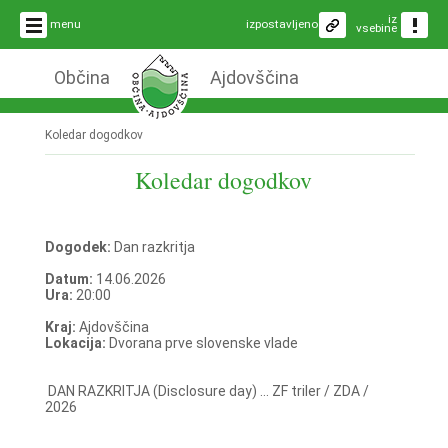
iz
menu
izpostavljeno
vsebine
Občina
Ajdovščina
Koledar dogodkov
Koledar dogodkov
Dogodek:
Dan razkritja
Datum:
14.06.2026
Ura:
20:00
Kraj:
Ajdovščina
Lokacija:
Dvorana prve slovenske vlade
DAN RAZKRITJA (Disclosure day) ... ZF triler / ZDA /
2026