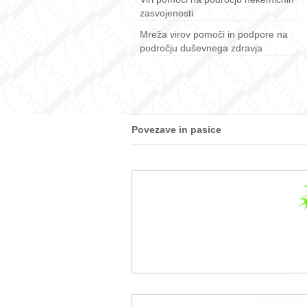
zasvojenosti
Mreža virov pomoči in podpore na
področju duševnega zdravja
Povezave in pasice