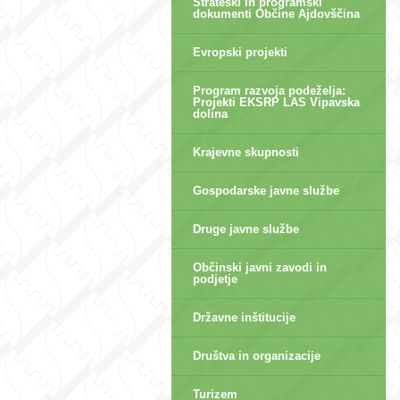
Strateški in programski
dokumenti Občine Ajdovščina
Evropski projekti
Program razvoja podeželja:
Projekti EKSRP LAS Vipavska
dolina
Krajevne skupnosti
Gospodarske javne službe
Druge javne službe
Občinski javni zavodi in
podjetje
Državne inštitucije
Društva in organizacije
Turizem