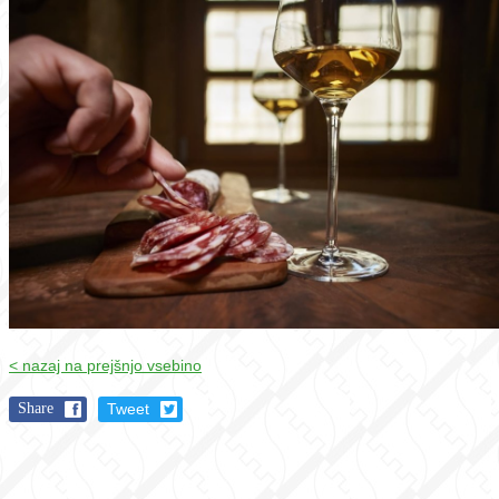
< nazaj na prejšnjo vsebino
Share
Tweet