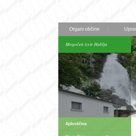
Organi občine
Upra
Mogočen izvir Hublja
Ajdovščina