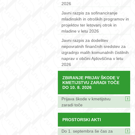
2026
Javni razpis za sofinanciranje
mladinskih in otroških programov in
projektov ter letovanj otrok in
mladine v letu 2026
Javni razpis za dodelitev
nepovratnih finančnih sredstev za
izgradnjo malih komunalnih čistilnih
naprav v občini Ajdovščina v letu
2026
ZBIRANJE PRIJAV ŠKODE V
KMETIJSTVU ZARADI TOČE
DO 10. 8. 2026
Prijava škode v kmetijstvu
zaradi toče
PROSTORSKI AKTI
Do 1. septembra še čas za