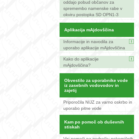
oddajo pobud občanov za
spremembo namenske rabe v
okviru postopka SD OPN1-3
Aplikacija mAjdovščina
Informacije in navodila za
uporabo aplikacije mAjdovščina
Kako do aplikacije
mAjdovščina?
Obvestilo za uporabnike vode
iz zasebnih vodovodov in
zajetij
Priporočila NIJZ za varno oskrbo in
uporabo pitne vode
Kam po pomoč ob duševnih
stiskah
Viri pomoči na področju nekemičnih