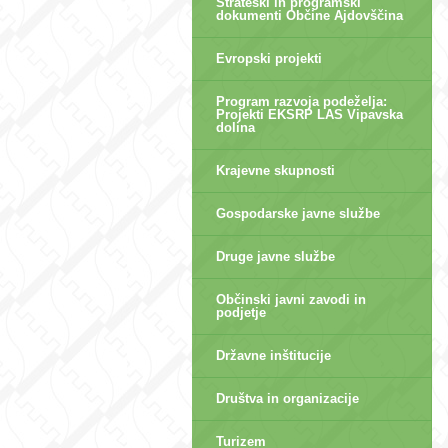
Strateški in programski
dokumenti Občine Ajdovščina
Evropski projekti
Program razvoja podeželja:
Projekti EKSRP LAS Vipavska
dolina
Krajevne skupnosti
Gospodarske javne službe
Druge javne službe
Občinski javni zavodi in
podjetje
Državne inštitucije
Društva in organizacije
Turizem