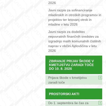
2026
Javni razpis za sofinanciranje
mladinskih in otroških programov in
projektov ter letovanj otrok in
mladine v letu 2026
Javni razpis za dodelitev
nepovratnih finančnih sredstev za
izgradnjo malih komunalnih čistilnih
naprav v občini Ajdovščina v letu
2026
ZBIRANJE PRIJAV ŠKODE V
KMETIJSTVU ZARADI TOČE
DO 10. 8. 2026
Prijava škode v kmetijstvu
zaradi toče
PROSTORSKI AKTI
Do 1. septembra še čas za