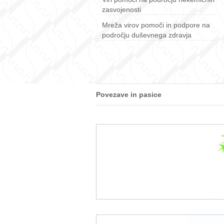
zasvojenosti
Mreža virov pomoči in podpore na
področju duševnega zdravja
Povezave in pasice