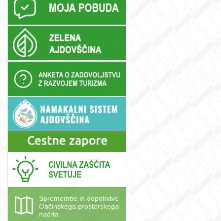
e
Spremembe in dopolnitve
Občinskega prostorskega
načrta