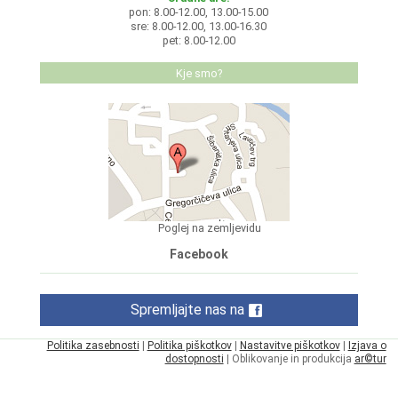
pon: 8.00-12.00, 13.00-15.00
sre: 8.00-12.00, 13.00-16.30
pet: 8.00-12.00
Kje smo?
Poglej na zemljevidu
Facebook
Spremljajte nas na
Politika zasebnosti
|
Politika piškotkov
|
Nastavitve piškotkov
|
Izjava o
dostopnosti
| Oblikovanje in produkcija
ar©tur